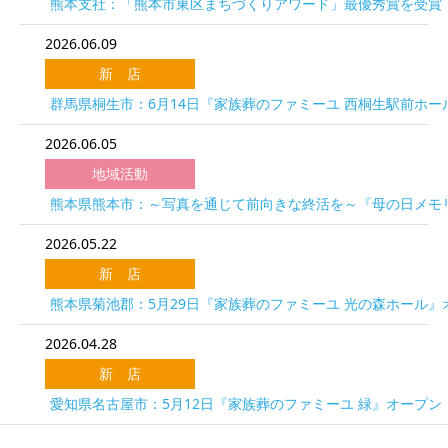
熊本支社：「熊本市東区まちづくりアワード」最優秀賞を受賞
2026.06.09
新 店
群馬県桐生市：6月14日『家族葬のファミーユ 西桐生駅前ホー
2026.06.05
地域活動
熊本県熊本市：～写真を通じて前向きな終活を～『母の日メモリ
2026.05.22
新 店
熊本県菊池郡：5月29日『家族葬のファミーユ 光の森ホール』
2026.04.28
新 店
愛知県名古屋市：5月12日『家族葬のファミーユ 緑』オープン