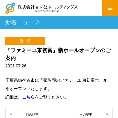
新着ニュース
新 店
『ファミーユ東初富』新ホールオープンのご
案内
2021.07.26
千葉県鎌ケ谷市に「家族葬のファミーユ 東初富ホール」
をオープンいたします。
詳細は、
こちら
をご覧ください。