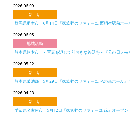
2026.06.09
新 店
群馬県桐生市：6月14日『家族葬のファミーユ 西桐生駅前ホー
2026.06.05
地域活動
熊本県熊本市：～写真を通じて前向きな終活を～『母の日メモリ
2026.05.22
新 店
熊本県菊池郡：5月29日『家族葬のファミーユ 光の森ホール』
2026.04.28
新 店
愛知県名古屋市：5月12日『家族葬のファミーユ 緑』オープン