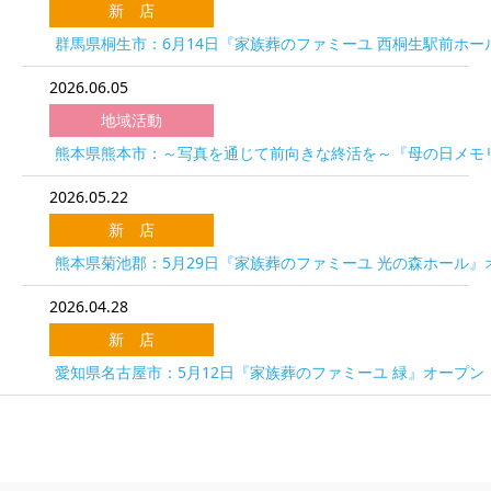
新 店
群馬県桐生市：6月14日『家族葬のファミーユ 西桐生駅前ホー
2026.06.05
地域活動
熊本県熊本市：～写真を通じて前向きな終活を～『母の日メモリ
2026.05.22
新 店
熊本県菊池郡：5月29日『家族葬のファミーユ 光の森ホール』
2026.04.28
新 店
愛知県名古屋市：5月12日『家族葬のファミーユ 緑』オープン