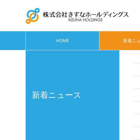
HOME
新着ニ
新着ニュース