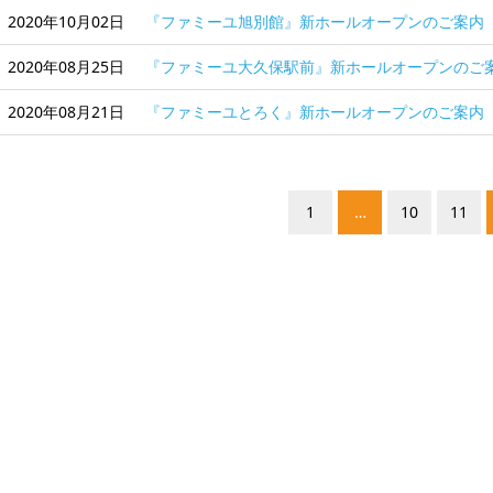
2020年10月02日
『ファミーユ旭別館』新ホールオープンのご案内
2020年08月25日
『ファミーユ大久保駅前』新ホールオープンのご
2020年08月21日
『ファミーユとろく』新ホールオープンのご案内
1
…
10
11